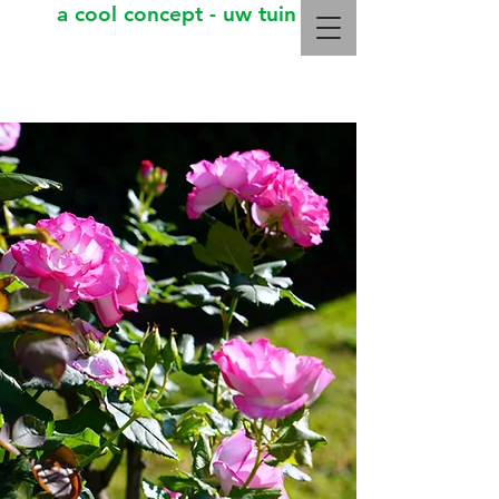
a cool concept - uw tuin
Kris Cool
Meer info: +32 499 29 27 04