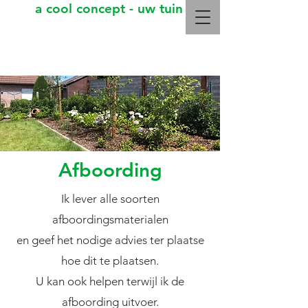
a cool concept - uw tuin
Kris Cool
Meer info: +32 499 29 27 04
Afboording
Ik lever alle soorten
afboordingsmaterialen
en geef het nodige advies ter plaatse
hoe dit te plaatsen.
U kan ook helpen terwijl ik de
afboording uitvoer.