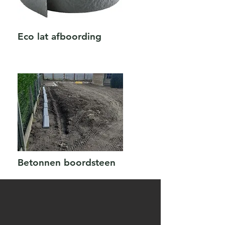
Eco lat afboording
Betonnen boordsteen